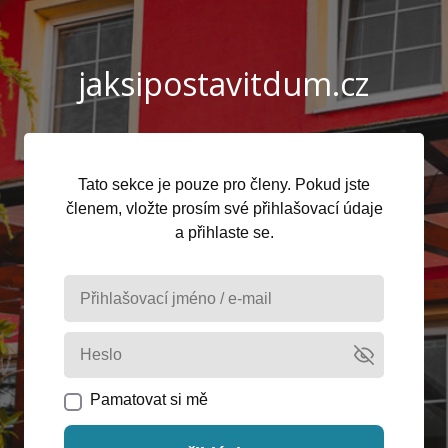
jaksipostavitdum.cz
Tato sekce je pouze pro členy. Pokud jste
členem, vložte prosím své přihlašovací údaje
a přihlaste se.
Pamatovat si mě