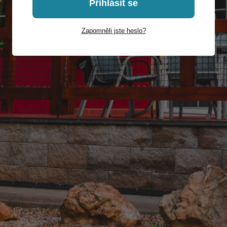
Přihlásit se
Zapomněli jste heslo?