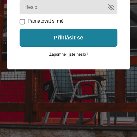
Pamatovat si mě
Přihlásit se
Zapomněli jste heslo?