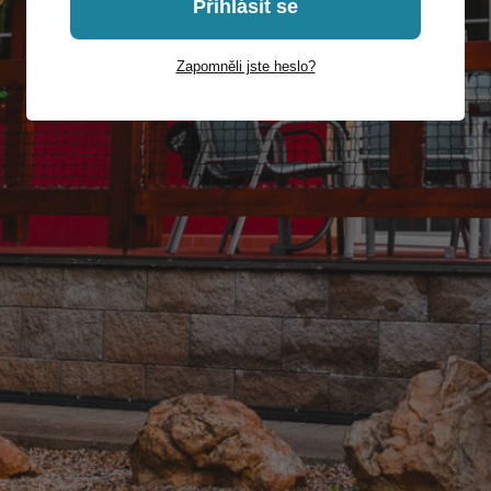
Přihlásit se
Zapomněli jste heslo?