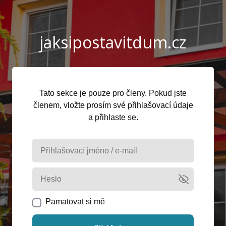
jaksipostavitdum.cz
Tato sekce je pouze pro členy. Pokud jste
členem, vložte prosím své přihlašovací údaje
a přihlaste se.
Pamatovat si mě