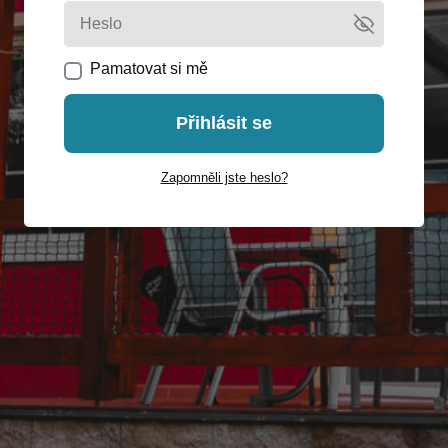
Pamatovat si mě
Přihlásit se
Zapomněli jste heslo?