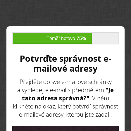
Téměř hotovo
75%
Potvrďte správnost e-
mailové adresy
Přejděte do své e-mailové schránky
a vyhledejte e-mail s předmětem
"Je
tato adresa správná?"
. V něm
klikněte na okaz, který potvrdí správnost
e-mailové adresy, kterou jste zadali.