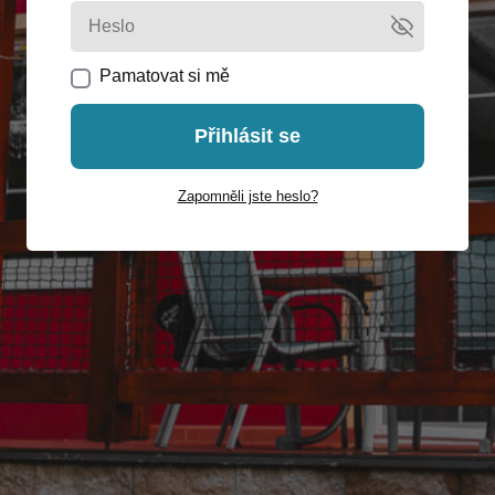
Pamatovat si mě
Přihlásit se
Zapomněli jste heslo?