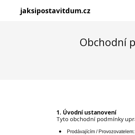
jaksipostavitdum.cz
Obchodní p
1. Úvodní ustanovení
Tyto obchodní podmínky upra
Prodávajícím / Provozovatelem: