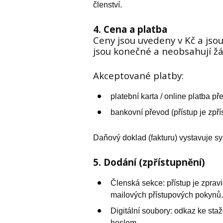
členství.
4. Cena a platba
Ceny jsou uvedeny v Kč a jso
jsou konečné a neobsahují žá
Akceptované platby:
platební karta / online platba p
bankovní převod (přístup je zpří
Daňový doklad (fakturu) vystavuje sy
5. Dodání (zpřístupnění)
Členská sekce: přístup je zpravi
mailových přístupových pokynů.
Digitální soubory: odkaz ke st
heslem.