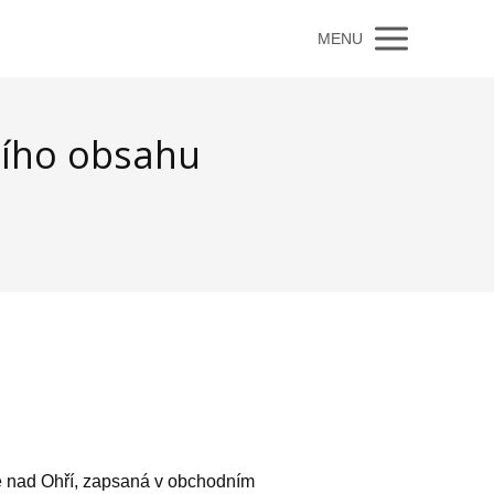
MENU
ního obsahu
ně nad Ohří, zapsaná v obchodním