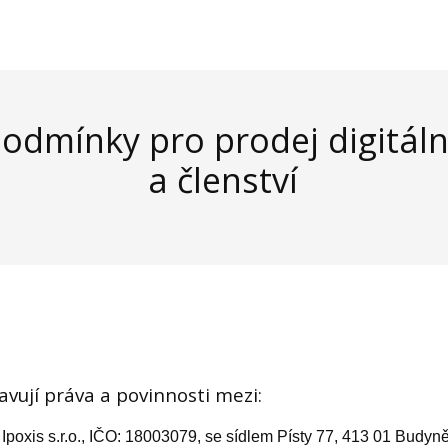
odmínky pro prodej digitál
a členství
vují práva a povinnosti mezi:
 Ipoxis s.r.o., IČO: 18003079, se sídlem Písty 77, 413 01 Budy