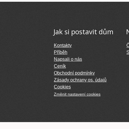
Jak si postavit dům
Kontakty
Č
Příběh
S
Napsali o nás
Ceník
Obchodní podmínky
Zásady ochrany os. údajů
Cookies
Změnit nastavení cookies