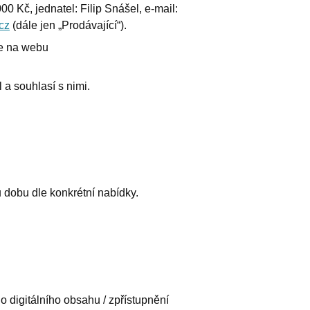
 Kč, jednatel: Filip Snášel, e-mail:
cz
(dále jen „Prodávající“).
ce na webu
a souhlasí s nimi.
 dobu dle konkrétní nabídky.
digitálního obsahu / zpřístupnění