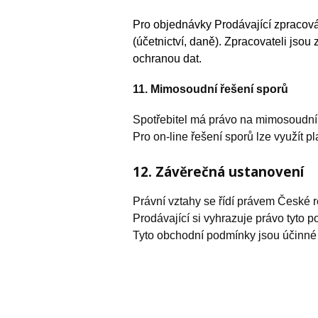
Pro objednávky Prodávající zpracová
(účetnictví, daně). Zpracovateli js
ochranou dat.
11. Mimosoudní řešení sporů
Spotřebitel má právo na mimosoudní
Pro on-line řešení sporů lze využít
12. Závěrečná ustanovení
Právní vztahy se řídí právem České r
Prodávající si vyhrazuje právo tyto 
Tyto obchodní podmínky jsou účinné 