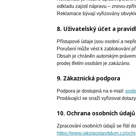
odkladu zajistí nápravu – znovu-zpří
Reklamace bývají vyřizovány obvykle
8. Uživatelský účet a pravidl
Přístupové údaje jsou osobní a nepře
Porušení může vést k zablokování př
Obsah je chráněn autorským právem; K
prodej třetím osobám je zakázáno.
9. Zákaznická podpora
Podpora je dostupná na e-mail:
podp
Prodávající se snaží vyřizovat dotazy
10. Ochrana osobních údajů
Zpracování osobních údajů se řídí d
https://www.jaksipostavitdum.cz/och