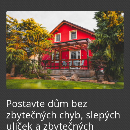
Postavte dům bez
zbytečných chyb, slepých
uliček a zbytečných