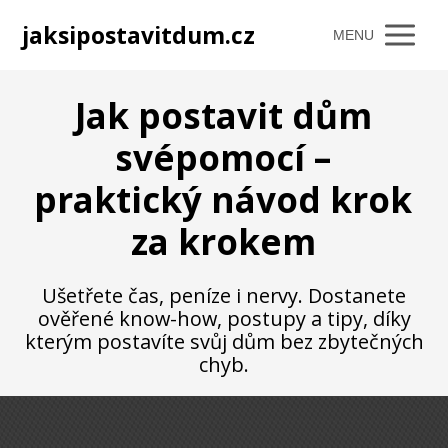
jaksipostavitdum.cz
MENU
Jak postavit dům
svépomocí –
praktický návod krok
za krokem
Ušetřete čas, peníze i nervy. Dostanete
ověřené know-how, postupy a tipy, díky
kterým postavíte svůj dům bez zbytečných
chyb.