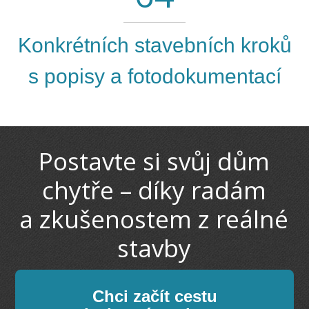
Konkrétních stavebních kroků
s popisy a fotodokumentací
Postavte si svůj dům
chytře – díky radám
a zkušenostem z reálné
stavby
Chci začít cestu