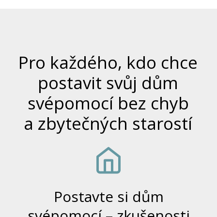
Pro každého, kdo chce
postavit svůj dům
svépomocí bez chyb
a zbytečných starostí
Postavte si dům
svépomocí – zkušenosti