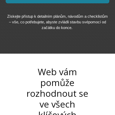
Získejte přístup k detailním plánům, návodům a checklistům
– vše, co potřebujete, abyste zvládli stavbu svépomocí od
začátku do konce.
Web vám
pomůže
rozhodnout se
ve všech
klíčových