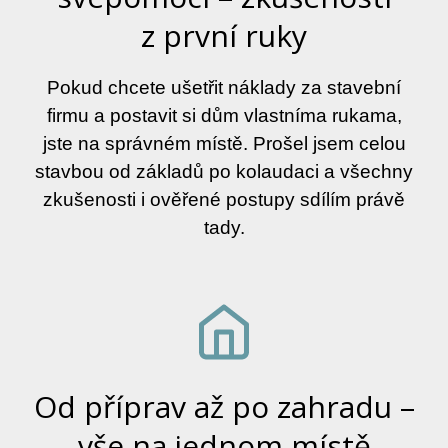
z první ruky
Pokud chcete ušetřit náklady za stavební
firmu a postavit si dům vlastníma rukama,
jste na správném místě. Prošel jsem celou
stavbou od základů po kolaudaci a všechny
zkušenosti i ověřené postupy sdílím právě
tady.
Od příprav až po zahradu –
vše na jednom místě