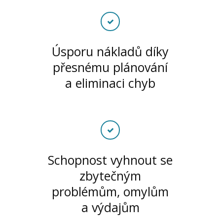
Úsporu nákladů díky
přesnému plánování
a eliminaci chyb
Schopnost vyhnout se
zbytečným
problémům, omylům
a výdajům