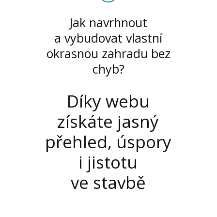
Jak navrhnout
a vybudovat vlastní
okrasnou zahradu bez
chyb?
Díky webu
získáte jasný
přehled, úspory
i jistotu
ve stavbě