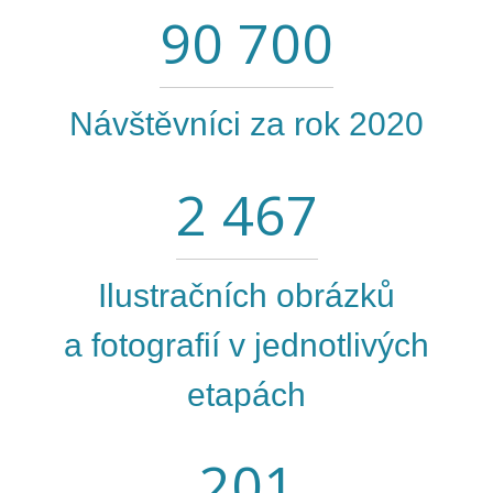
90 700
Návštěvníci za rok 2020
2 467
Ilustračních obrázků
a fotografií v jednotlivých
etapách
201