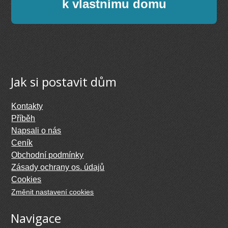
k vlastnímu domu
Jak si postavit dům
Kontakty
Příběh
Napsali o nás
Ceník
Obchodní podmínky
Zásady ochrany os. údajů
Cookies
Změnit nastavení cookies
Navigace