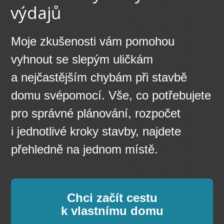
výdajů
Moje zkušenosti vám pomohou
vyhnout se slepým uličkám
a nejčastějším chybám při stavbě
domu svépomocí. Vše, co potřebujete
pro správné plánování, rozpočet
i jednotlivé kroky stavby, najdete
přehledně na jednom místě.
Chci začít cestu
k vlastnímu domu