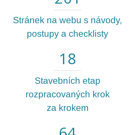
Stránek na webu s návody,
postupy a checklisty
18
Stavebních etap
rozpracovaných krok
za krokem
64