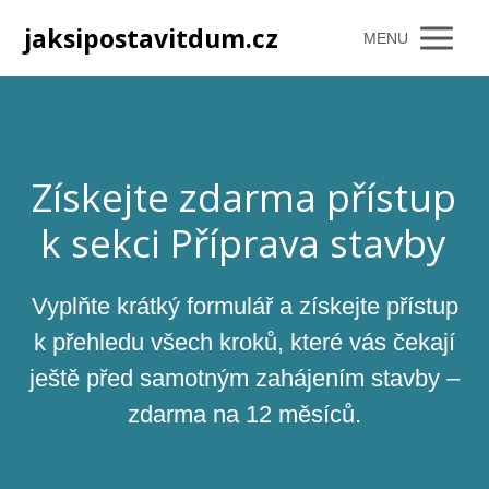
jaksipostavitdum.cz
MENU
Získejte zdarma přístup
k sekci Příprava stavby
Vyplňte krátký formulář a získejte přístup
k přehledu všech kroků, které vás čekají
ještě před samotným zahájením stavby –
zdarma na 12 měsíců.