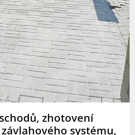
schodů, zhotovení
, závlahového systému,