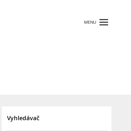
MENU
.cz
Vyhledávač