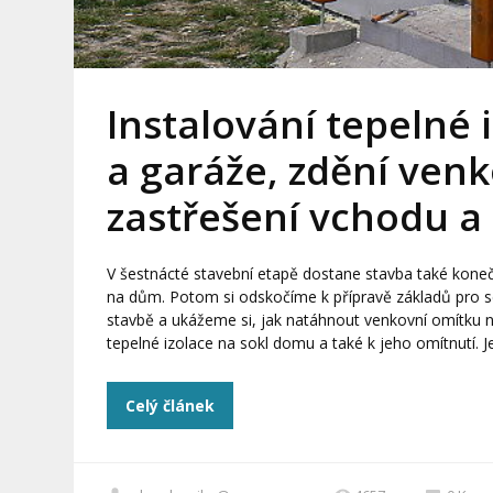
Instalování tepelné
a garáže, zdění ven
zastřešení vchodu a
V šestnácté stavební etapě dostane stavba také kone
na dům. Potom si odskočíme k přípravě základů pro s
stavbě a ukážeme si, jak natáhnout venkovní omítku 
tepelné izolace na sokl domu a také k jeho omítnutí. J
Celý článek