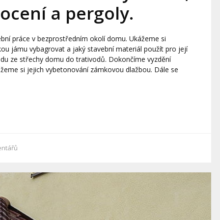
ocení a pergoly.
ební práce v bezprostředním okolí domu. Ukážeme si
ou jámu vybagrovat a jaký stavební materiál použít pro její
odu ze střechy domu do trativodů. Dokončíme vyzdění
žeme si jejich vybetonování zámkovou dlažbou. Dále se
ntářů