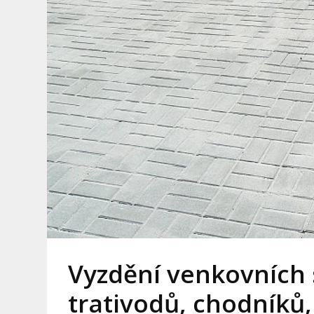
Vyzdění venkovních 
trativodů, chodníků