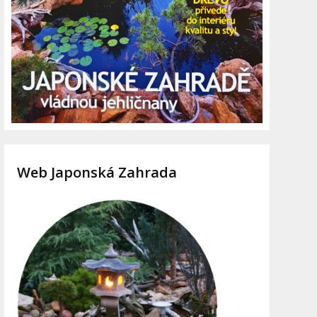
Web Japonská Zahrada