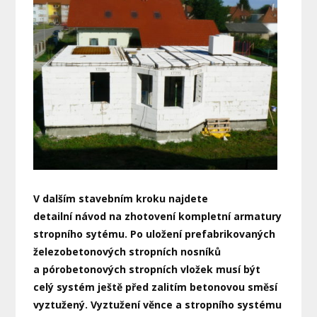
V dalším stavebním kroku najdete
detailní návod na zhotovení kompletní armatury
stropního sytému. Po uložení prefabrikovaných
železobetonových stropních nosníků
a pórobetonových stropních vložek musí být
celý systém ještě před zalitím betonovou směsí
vyztužený. Vyztužení věnce a stropního systému