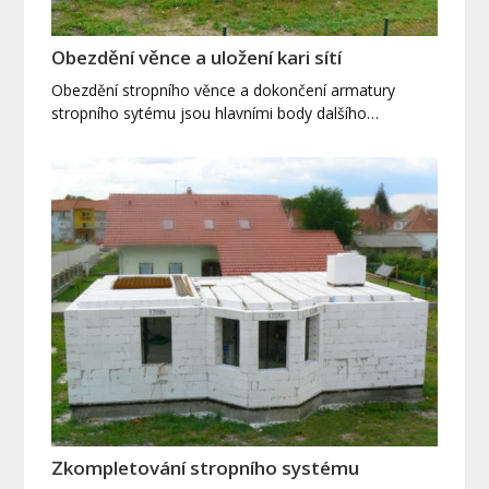
Obezdění věnce a uložení kari sítí
Obezdění stropního věnce a dokončení armatury
stropního sytému jsou hlavními body dalšího…
Zkompletování stropního systému