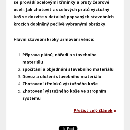
se provádí ocelovými třmínky a pruty žebrové
oceli. Jak zhotovit z ocelových prutů výztužný
koš se dozvíte v detailně popsaných stavebních
krocích doplněný pečlivě vybranými obrázky.
Hlavní stavební kroky armování věnce:
Příprava plánů, nářadí a stavebního
materiálu
Spočítání a objednání stavebního materiálu
Dovoz a uložení stavebního materiálu
Zhotovení třmínků výztužného koše
Zhotovení výztužného koše ve stropním
systému
Přečíst celý článek
»