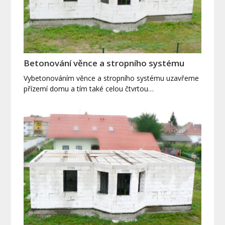
Betonování věnce a stropního systému
Vybetonováním věnce a stropního systému uzavřeme
přízemí domu a tím také celou čtvrtou…