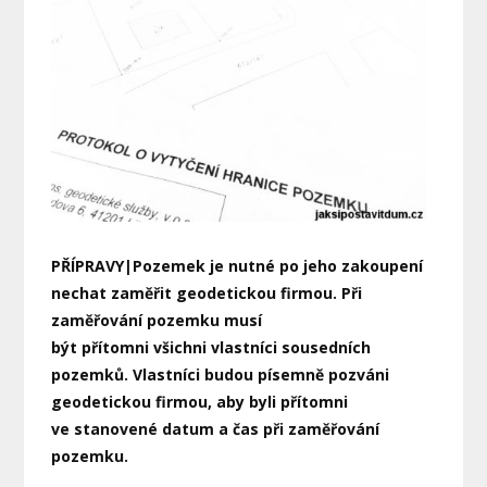
PŘÍPRAVY|Pozemek je nutné po jeho zakoupení
nechat zaměřit geodetickou firmou. Při
zaměřování pozemku musí
být přítomni všichni vlastníci sousedních
pozemků. Vlastníci budou písemně pozváni
geodetickou firmou, aby byli přítomni
ve stanovené datum a čas při zaměřování
pozemku.