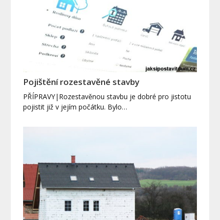
Pojištění rozestavěné stavby
PŘÍPRAVY|Rozestavěnou stavbu je dobré pro jistotu
pojistit již v jejím počátku. Bylo…