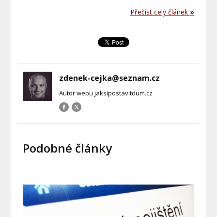
Přečíst celý článek
»
zdenek-cejka@seznam.cz
Autor webu jaksipostavitdum.cz
Podobné články