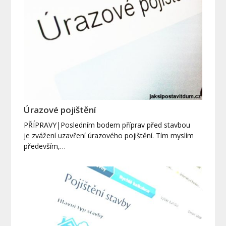
Úrazové pojištění
PŘÍPRAVY|Posledním bodem příprav před stavbou
je zvážení uzavření úrazového pojištění. Tím myslím
především,…