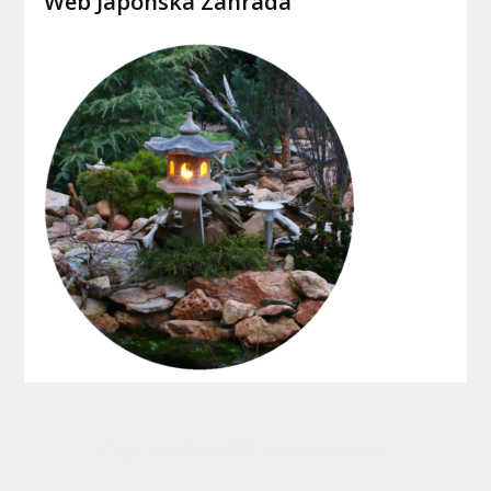
Web Japonská Zahrada
Copyright © 2015 - 2022 Jaksipostavitdum.cz