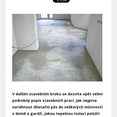
V dalším stavebním kroku se dozvíte opět velmi
podrobný popis stavebních prací. Jak nejprve
natáhnout dilatační pás do veškerých místností
v domě a garáži. Jakou tepelnou izolaci položit