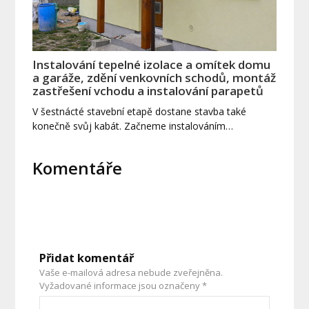
Instalování tepelné izolace a omítek domu
a garáže, zdění venkovních schodů, montáž
zastřešení vchodu a instalování parapetů
V šestnácté stavební etapě dostane stavba také
konečně svůj kabát. Začneme instalováním…
Komentáře
Přidat komentář
Vaše e-mailová adresa nebude zveřejněna.
Vyžadované informace jsou označeny
*