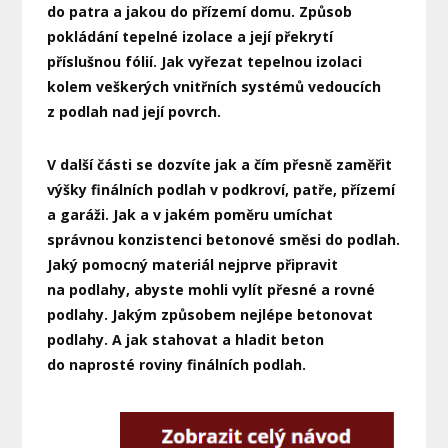
do patra a jakou do přízemí domu. Způsob
pokládání tepelné izolace a její překrytí
příslušnou fólií. Jak vyřezat tepelnou izolaci
kolem veškerých vnitřních systémů vedoucích
z podlah nad její povrch.
V další části se dozvíte jak a čím přesně zaměřit
výšky finálních podlah v podkroví, patře, přízemí
a garáži. Jak a v jakém poměru umíchat
správnou konzistenci betonové směsi do podlah.
Jaký pomocný materiál nejprve připravit
na podlahy, abyste mohli vylít přesné a rovné
podlahy. Jakým způsobem nejlépe betonovat
podlahy. A jak stahovat a hladit beton
do naprosté roviny finálních podlah.