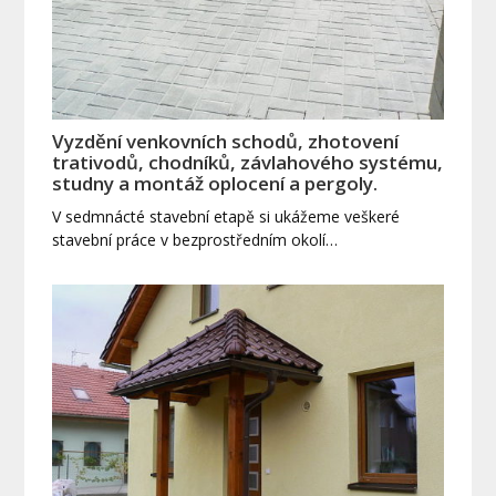
Vyzdění venkovních schodů, zhotovení
trativodů, chodníků, závlahového systému,
studny a montáž oplocení a pergoly.
V sedmnácté stavební etapě si ukážeme veškeré
stavební práce v bezprostředním okolí…