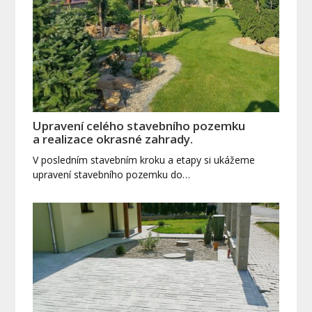
Upravení celého stavebního pozemku
a realizace okrasné zahrady.
V posledním stavebním kroku a etapy si ukážeme
upravení stavebního pozemku do…