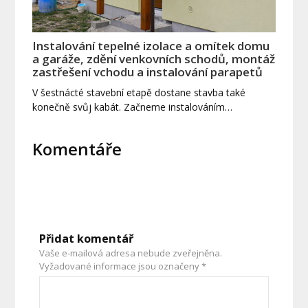
Instalování tepelné izolace a omítek domu
a garáže, zdění venkovních schodů, montáž
zastřešení vchodu a instalování parapetů
V šestnácté stavební etapě dostane stavba také
konečně svůj kabát. Začneme instalováním…
Komentáře
Přidat komentář
Vaše e-mailová adresa nebude zveřejněna.
Vyžadované informace jsou označeny
*