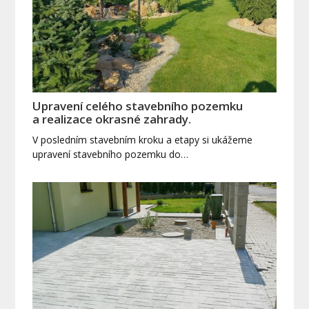
Upravení celého stavebního pozemku
a realizace okrasné zahrady.
V posledním stavebním kroku a etapy si ukážeme
upravení stavebního pozemku do…