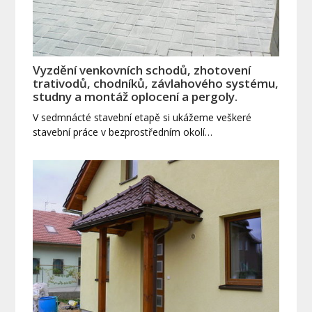
Vyzdění venkovních schodů, zhotovení
trativodů, chodníků, závlahového systému,
studny a montáž oplocení a pergoly.
V sedmnácté stavební etapě si ukážeme veškeré
stavební práce v bezprostředním okolí…