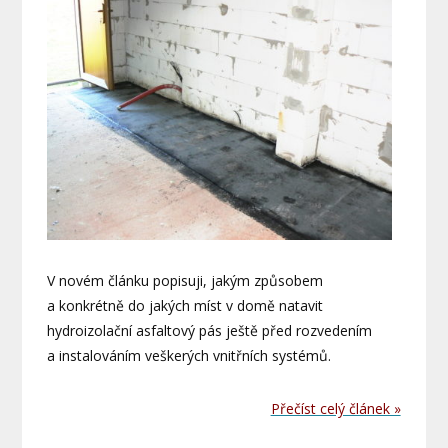
V novém článku popisuji, jakým způsobem
a konkrétně do jakých míst v domě natavit
hydroizolační asfaltový pás ještě před rozvedením
a instalováním veškerých vnitřních systémů.
Přečíst celý článek »