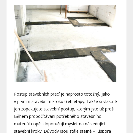
Postup stavebních prací je naprosto totožný, jako
v prvním stavebním kroku třetí etapy. Takže si vlastně
jen zopakujete stavební postup, kterým jste už prošli.
Během propočítávání potřebného stavebního
materiálu opět doporučuji myslet na následující
stavební kroky. Důvody jsou stále stejné – úspora