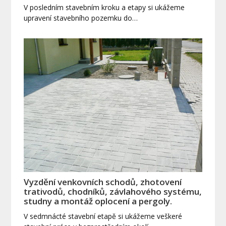
V posledním stavebním kroku a etapy si ukážeme
upravení stavebního pozemku do…
Vyzdění venkovních schodů, zhotovení
trativodů, chodníků, závlahového systému,
studny a montáž oplocení a pergoly.
V sedmnácté stavební etapě si ukážeme veškeré