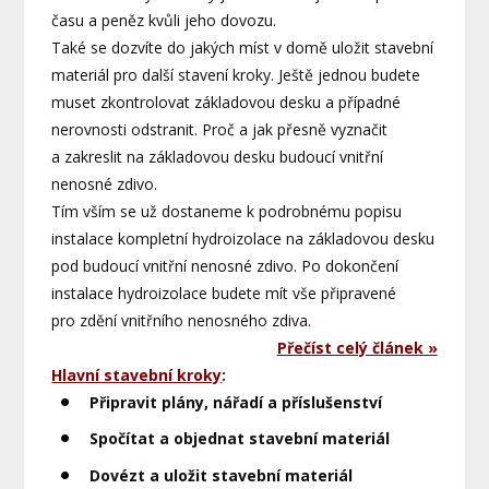
času a peněz kvůli jeho dovozu.
Také se dozvíte do jakých míst v domě uložit stavební
materiál pro další stavení kroky. Ještě jednou budete
muset zkontrolovat základovou desku a případné
nerovnosti odstranit. Proč a jak přesně vyznačit
a zakreslit na základovou desku budoucí vnitřní
nenosné zdivo.
Tím vším se už dostaneme k podrobnému popisu
instalace kompletní hydroizolace na základovou desku
pod budoucí vnitřní nenosné zdivo. Po dokončení
instalace hydroizolace budete mít vše připravené
pro zdění vnitřního nenosného zdiva.
Přečíst celý článek »
Hlavní stavební kroky
:
Připravit plány, nářadí a příslušenství
Spočítat a objednat stavební materiál
Dovézt a uložit stavební materiál