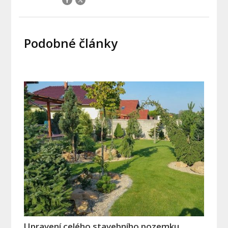
Podobné články
Upravení celého stavebního pozemku