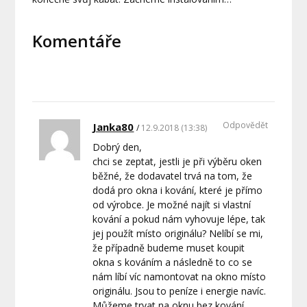
Komentáře
Odpovědět
Janka80
12.9.2018 (13:38)
Dobrý den,
chci se zeptat, jestli je při výběru oken
běžné, že dodavatel trvá na tom, že
dodá pro okna i kování, které je přímo
od výrobce. Je možné najít si vlastní
kování a pokud nám vyhovuje lépe, tak
jej použít místo originálu? Nelíbí se mi,
že případně budeme muset koupit
okna s kováním a následně to co se
nám líbí víc namontovat na okno místo
originálu. Jsou to peníze i energie navíc.
Můžeme trvat na oknu bez kování