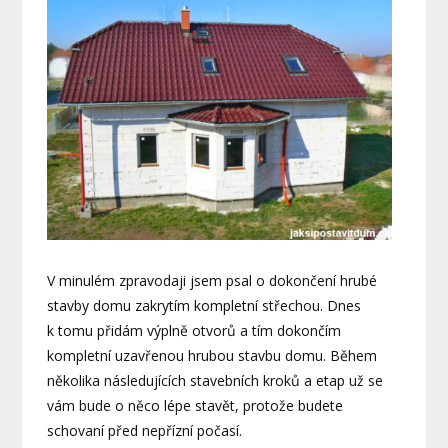
V minulém zpravodaji jsem psal o dokončení hrubé
stavby domu zakrytím kompletní střechou. Dnes
k tomu přidám výplně otvorů a tím dokončím
kompletní uzavřenou hrubou stavbu domu. Během
několika následujících stavebních kroků a etap už se
vám bude o něco lépe stavět, protože budete
schovaní před nepřízní počasí.