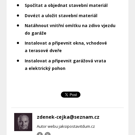
Spočítat a objednat stavební materiál
Dovézt a uložit stavební materiál
Natáhnout vnitřní omítku na zdivo vjezdu
do garáže
Instalovat a připevnit okna, vchodové
a terasové dveře
Instalovat a připevnit garážová vrata
a elektrický pohon
zdenek-cejka@seznam.cz
Autor webu jaksipostavitdum.cz