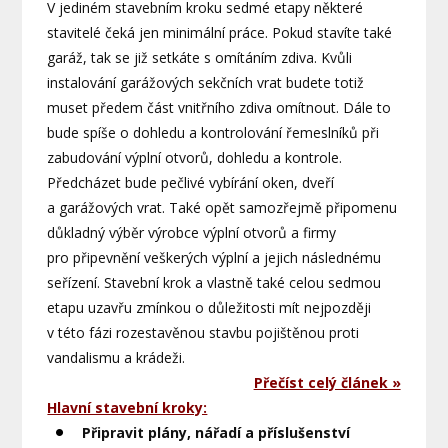
V jediném stavebním kroku sedmé etapy některé
stavitelé čeká jen minimální práce. Pokud stavíte také
garáž, tak se již setkáte s omítáním zdiva. Kvůli
instalování garážových sekčních vrat budete totiž
muset předem část vnitřního zdiva omítnout. Dále to
bude spíše o dohledu a kontrolování řemeslníků při
zabudování výplní otvorů, dohledu a kontrole.
Předcházet bude pečlivé vybírání oken, dveří
a garážových vrat. Také opět samozřejmě připomenu
důkladný výběr výrobce výplní otvorů a firmy
pro připevnění veškerých výplní a jejich následnému
seřízení. Stavební krok a vlastně také celou sedmou
etapu uzavřu zmínkou o důležitosti mít nejpozději
v této fázi rozestavěnou stavbu pojištěnou proti
vandalismu a krádeži.
Přečíst celý článek »
Hlavní stavební kroky:
Připravit plány, nářadí a příslušenství