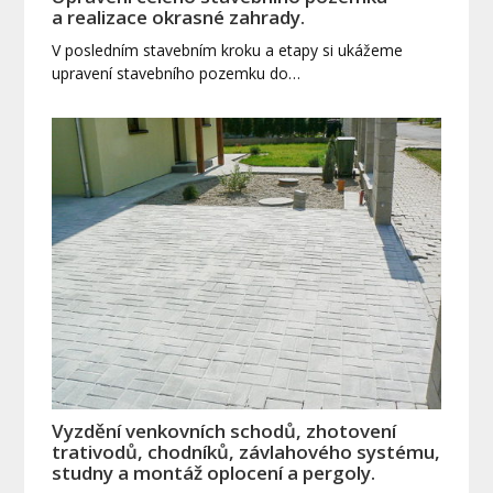
a realizace okrasné zahrady.
V posledním stavebním kroku a etapy si ukážeme
upravení stavebního pozemku do…
Vyzdění venkovních schodů, zhotovení
trativodů, chodníků, závlahového systému,
studny a montáž oplocení a pergoly.