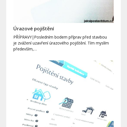
Úrazové pojištění
PŘÍPRAVY|Posledním bodem příprav před stavbou
je zvážení uzavření úrazového pojištění. Tím myslím
především,…