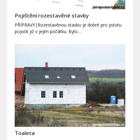
Pojištění rozestavěné stavby
PŘÍPRAVY|Rozestavěnou stavbu je dobré pro jistotu
pojistit již v jejím počátku. Bylo…
Toaleta