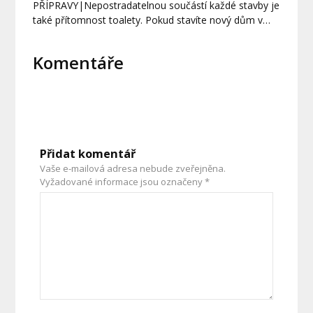
PŘÍPRAVY|Nepostradatelnou součástí každé stavby je
také přítomnost toalety. Pokud stavíte nový dům v…
Komentáře
Přidat komentář
Vaše e-mailová adresa nebude zveřejněna.
Vyžadované informace jsou označeny
*