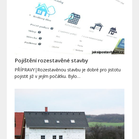
Pojištění rozestavěné stavby
PŘÍPRAVY|Rozestavěnou stavbu je dobré pro jistotu
pojistit již v jejím počátku. Bylo…