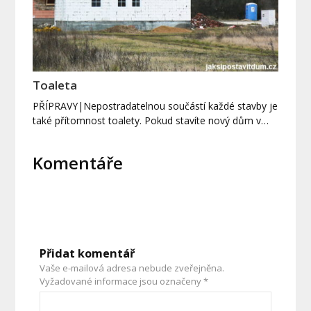
Toaleta
PŘÍPRAVY|Nepostradatelnou součástí každé stavby je
také přítomnost toalety. Pokud stavíte nový dům v…
Komentáře
Přidat komentář
Vaše e-mailová adresa nebude zveřejněna.
Vyžadované informace jsou označeny
*