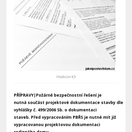
Hisilicon K3
PŘÍPRAVY|Požárně bezpečnostní řešení je
nutná součást projektové dokumentace stavby dle
vyhlášky č. 499/2006 Sb. o dokumentaci
staveb. Před vypracováním PBŘS je nutné mít již
vypracovanou projektovou dokumentaci
rodinného domu.