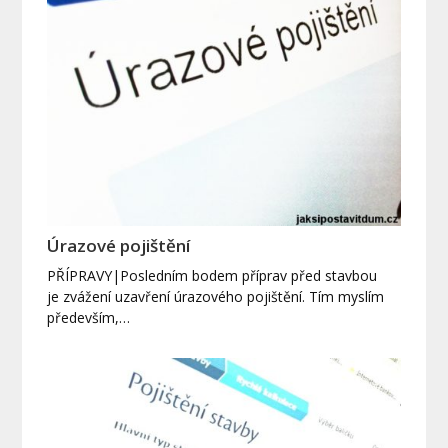
Úrazové pojištění
PŘÍPRAVY|Posledním bodem příprav před stavbou
je zvážení uzavření úrazového pojištění. Tím myslím
především,…