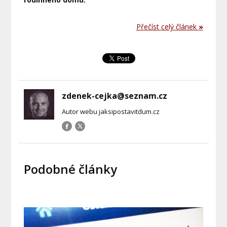
Přečíst celý článek
»
zdenek-cejka@seznam.cz
Autor webu jaksipostavitdum.cz
Podobné články