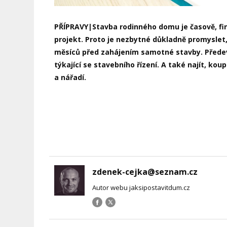
PŘÍPRAVY|Stavba rodinného domu je časově, fin
projekt. Proto je nezbytné důkladně promyslet, p
měsíců před zahájením samotné stavby. Předevš
týkající se stavebního řízení. A také najít, ko
a nářadí.
zdenek-cejka@seznam.cz
Autor webu jaksipostavitdum.cz