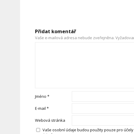
Přidat komentář
Vaše e-mailová adresa nebude zveřejněna.
Vyžadova
Jméno
*
E-mail
*
Webová stránka
Vaše osobní údaje budou použity pouze pro účely