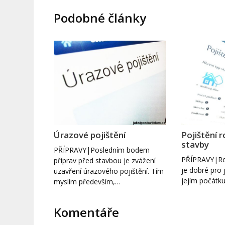
Podobné články
Úrazové pojištění
Pojištění 
stavby
PŘÍPRAVY|Posledním bodem
PŘÍPRAVY|Ro
příprav před stavbou je zvážení
je dobré pro ji
uzavření úrazového pojištění. Tím
jejím počátk
myslím především,…
Komentáře