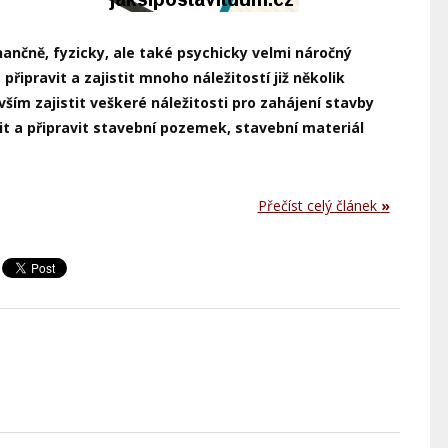
ančně, fyzicky, ale také psychicky velmi náročný
řipravit a zajistit mnoho náležitostí již několik
ím zajistit veškeré náležitosti pro zahájení stavby
upit a připravit stavební pozemek, stavební materiál
Přečíst celý článek
»