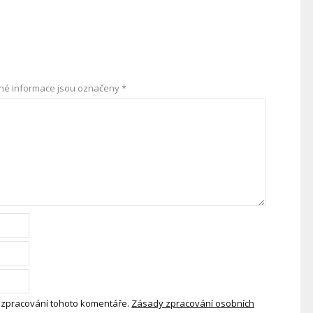
né informace jsou označeny
*
 zpracování tohoto komentáře.
Zásady zpracování osobních