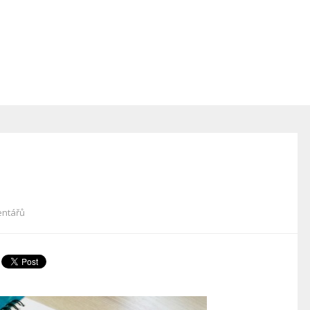
entářů