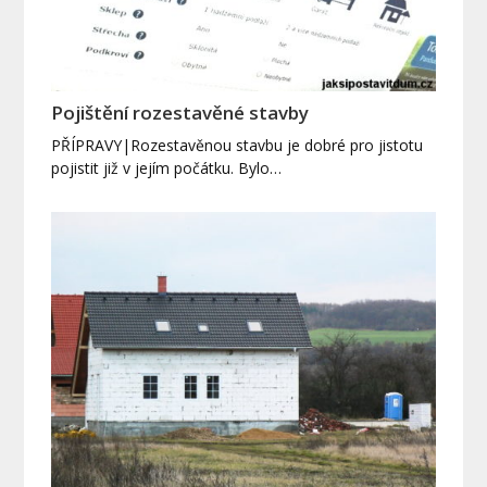
Pojištění rozestavěné stavby
PŘÍPRAVY|Rozestavěnou stavbu je dobré pro jistotu
pojistit již v jejím počátku. Bylo…