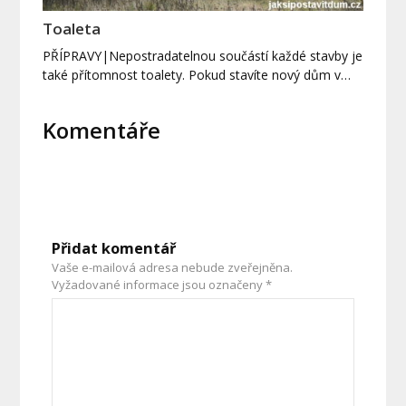
Toaleta
PŘÍPRAVY|Nepostradatelnou součástí každé stavby je
také přítomnost toalety. Pokud stavíte nový dům v…
Komentáře
Přidat komentář
Vaše e-mailová adresa nebude zveřejněna.
Vyžadované informace jsou označeny
*