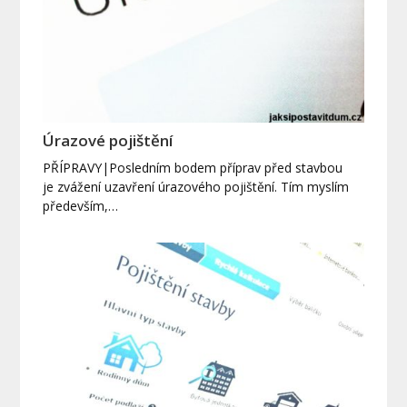
Úrazové pojištění
PŘÍPRAVY|Posledním bodem příprav před stavbou
je zvážení uzavření úrazového pojištění. Tím myslím
především,…