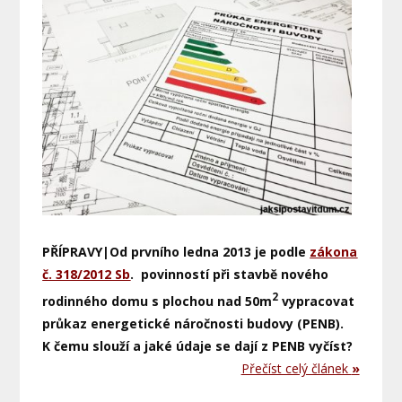
PŘÍPRAVY|Od prvního ledna 2013 je podle
zákona
č. 318/2012 Sb
. povinností při stavbě nového
2
rodinného domu s plochou nad 50m
vypracovat
průkaz energetické náročnosti budovy (PENB).
K čemu slouží a jaké údaje se dají z PENB vyčíst?
Přečíst celý článek
»