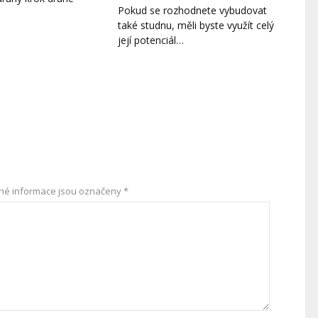
Pokud se rozhodnete vybudovat
také studnu, měli byste využít celý
její potenciál…
né informace jsou označeny
*